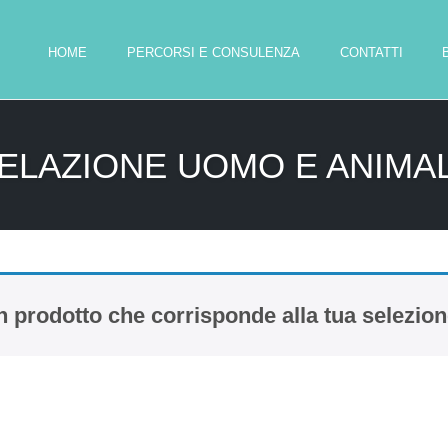
HOME
PERCORSI E CONSULENZA
CONTATTI
ELAZIONE UOMO E ANIMA
 prodotto che corrisponde alla tua selezion