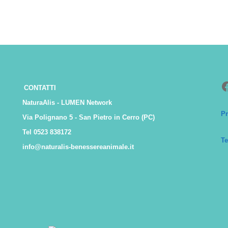
F
CONTATTI
NaturaAlis - LUMEN Network
Pr
Via Polignano 5 - San Pietro in Cerro (PC)
Tel 0523 838172
Te
info@naturalis-benessereanimale.it