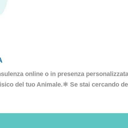
A
nsulenza online o in presenza personalizzata
fisico del tuo Animale.⚛️ Se stai cercando de