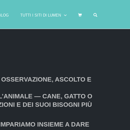
OPEN SEARCH F
BLOG
TUTTI I SITI DI LUMEN
 OSSERVAZIONE, ASCOLTO E
L’ANIMALE — CANE, GATTO O
ONI E DEI SUOI BISOGNI PIÙ
IMPARIAMO INSIEME A DARE