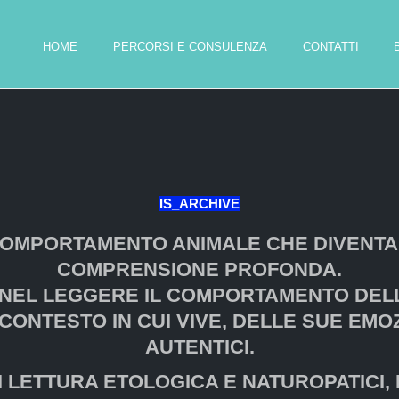
HOME
PERCORSI E CONSULENZA
CONTATTI
IS_ARCHIVE
 COMPORTAMENTO ANIMALE CHE DIVENTA
COMPRENSIONE PROFONDA.
O NEL LEGGERE IL COMPORTAMENTO DEL
ONTESTO IN CUI VIVE, DELLE SUE EMOZI
AUTENTICI.
 LETTURA ETOLOGICA E NATUROPATICI, 