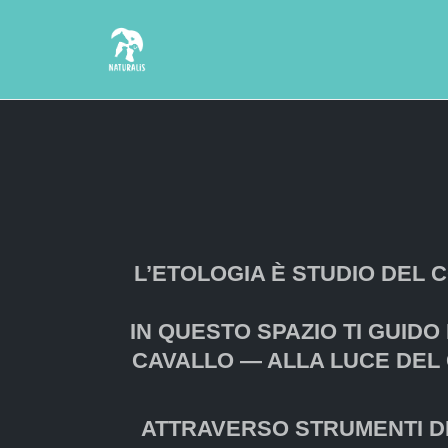
Skip
to
content
L’ETOLOGIA È STUDIO DEL
IN QUESTO SPAZIO TI GUID
CAVALLO — ALLA LUCE DEL C
ATTRAVERSO STRUMENTI DI