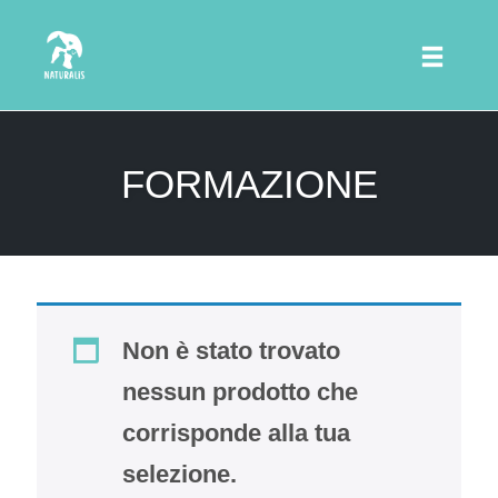
Toggle
naviga
Skip
to
FORMAZIONE
content
Non è stato trovato
nessun prodotto che
corrisponde alla tua
selezione.