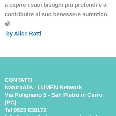
a capire i suoi bisogni più profondi e a
contribuire al suo benessere autentico.
🍃
by
Alice Ratti
CONTATTI
NaturaAlis - LUMEN Network
Via Polignano 5 - San Pietro in Cerro
(PC)
Tel 0523 838172